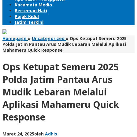
Kacamata Media
Berteman Hati
Pojok Kidul
Jatim Terkini
Homepage
»
Uncategorized
»
Ops Ketupat Semeru 2025
Polda Jatim Pantau Arus Mudik Lebaran Melalui Aplikasi
Mahameru Quick Response
Ops Ketupat Semeru 2025
Polda Jatim Pantau Arus
Mudik Lebaran Melalui
Aplikasi Mahameru Quick
Response
Maret 24, 2025
oleh
Adhis