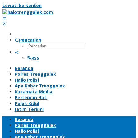
Lewati ke konten
Pencarian
RSS
Beranda
Polres Trenggalek
Hallo Polisi
Apa Kabar Trenggalek
Kacamata Media
Berteman Hati
Pojok Kidul
Jatim Terkini
Beranda
Polres Trenggalek
Hallo Polisi
Apa Kabar Trenggalek