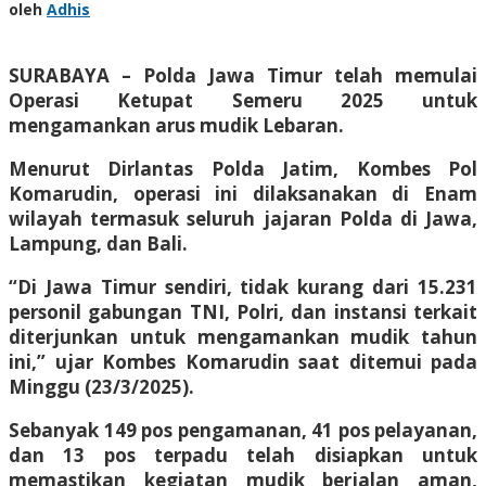
oleh
Adhis
SURABAYA – Polda Jawa Timur telah memulai
Operasi Ketupat Semeru 2025 untuk
mengamankan arus mudik Lebaran.
Menurut Dirlantas Polda Jatim, Kombes Pol
Komarudin, operasi ini dilaksanakan di Enam
wilayah termasuk seluruh jajaran Polda di Jawa,
Lampung, dan Bali.
“Di Jawa Timur sendiri, tidak kurang dari 15.231
personil gabungan TNI, Polri, dan instansi terkait
diterjunkan untuk mengamankan mudik tahun
ini,” ujar Kombes Komarudin saat ditemui pada
Minggu (23/3/2025).
Sebanyak 149 pos pengamanan, 41 pos pelayanan,
dan 13 pos terpadu telah disiapkan untuk
memastikan kegiatan mudik berjalan aman,