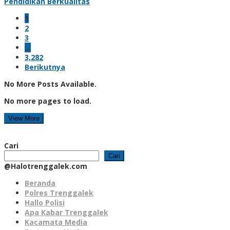
Pendidikan Berkualitas
1
2
3
…
3,282
Berikutnya
No More Posts Available.
No more pages to load.
View More
Cari
Cari
@Halotrenggalek.com
Beranda
Polres Trenggalek
Hallo Polisi
Apa Kabar Trenggalek
Kacamata Media