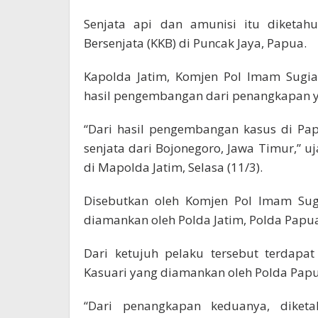
Senjata api dan amunisi itu diketah
Bersenjata (KKB) di Puncak Jaya, Papua.
Kapolda Jatim, Komjen Pol Imam Sugia
hasil pengembangan dari penangkapan y
“Dari hasil pengembangan kasus di P
senjata dari Bojonegoro, Jawa Timur,” u
di Mapolda Jatim, Selasa (11/3).
Disebutkan oleh Komjen Pol Imam Sugi
diamankan oleh Polda Jatim, Polda Papua
Dari ketujuh pelaku tersebut terdap
Kasuari yang diamankan oleh Polda Papua
“Dari penangkapan keduanya, diket