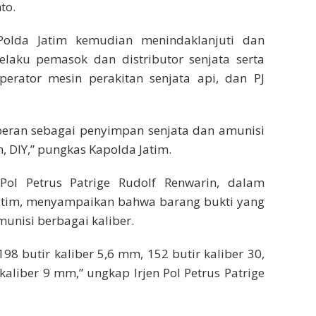
to.
olda Jatim kemudian menindaklanjuti dan
elaku pemasok dan distributor senjata serta
erator mesin perakitan senjata api, dan PJ
peran sebagai penyimpan senjata dan amunisi
 DIY,” pungkas Kapolda Jatim.
Pol Petrus Patrige Rudolf Renwarin, dalam
 Jatim, menyampaikan bahwa barang bukti yang
munisi berbagai kaliber.
98 butir kaliber 5,6 mm, 152 butir kaliber 30,
kaliber 9 mm,” ungkap Irjen Pol Petrus Patrige