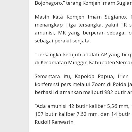
Bojonegoro,” terang Komjen Imam Sugian
Masih kata Komjen Imam Sugianto, P
menangkap Tiga tersangka, yakni TR s
amunisi, MK yang berperan sebagai op
sebagai perakit senjata.
“Tersangka ketujuh adalah AP yang ber
di Kecamatan Minggir, Kabupaten Sleman,
Sementara itu, Kapolda Papua, Irjen 
konferensi pers melalui Zoom di Polda
berhasil diamankan meliputi 982 butir a
“Ada amunisi 42 butir kaliber 5,56 mm, 1
197 butir kaliber 7,62 mm, dan 14 butir 
Rudolf Renwarin.