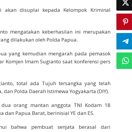
ui akan disuplai kepada Kelompok Kriminal
nto mengatakan keberhasilan ini merupakan
ang dilakukan oleh Polda Papua.
apua yang kemudian mengarah pada pemasok
jar Komjen Imam Sugianto saat konferensi pers
anto, total ada Tujuh tersangka yang telah
, dan Polda Daerah Istimewa Yogyakarta (DIY).
at dua orang mantan anggota TNI Kodam 18
 dan Papua Barat, berinisial YE dan ES.
ahui bahwa pembuat senjata berasal dari