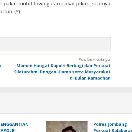
t pakai mobil towing dan pakai pikap, soalnya
lain. (*)
Pos berikutnya
p
Momen Hangat Kapolri Berbagi dan Perkuat
Silaturahmi Dengan Ulama serta Masyarakat
di Bulan Ramadhan
PENGGANTIAN
Polres Jombang
KAPOLRI
Perkuat Kolaboras