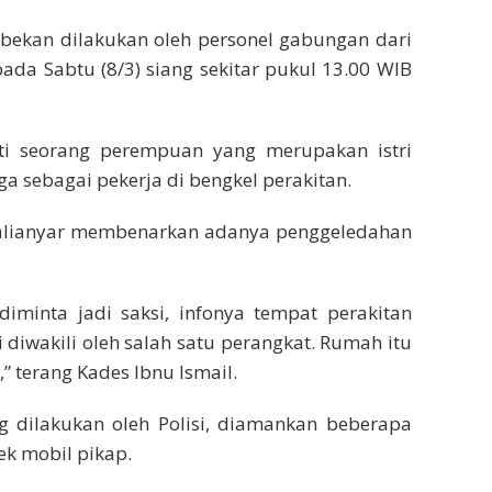
ebekan dilakukan oleh personel gabungan dari
ada Sabtu (8/3) siang sekitar pukul 13.00 WIB
ti seorang perempuan yang merupakan istri
 sebagai pekerja di bengkel perakitan.
 Kalianyar membenarkan adanya penggeledahan
diminta jadi saksi, infonya tempat perakitan
i diwakili oleh salah satu perangkat. Rumah itu
” terang Kades Ibnu Ismail.
g dilakukan oleh Polisi, diamankan beberapa
ek mobil pikap.