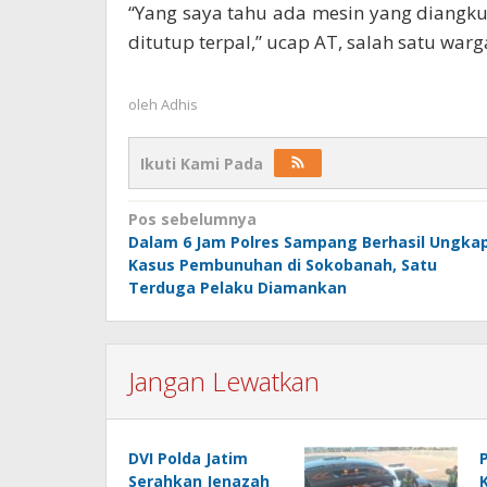
“Yang saya tahu ada mesin yang diangku
ditutup terpal,” ucap AT, salah satu warga 
oleh
Adhis
Ikuti Kami Pada
Navigasi
Pos sebelumnya
Dalam 6 Jam Polres Sampang Berhasil Ungka
pos
Kasus Pembunuhan di Sokobanah, Satu
Terduga Pelaku Diamankan
Jangan Lewatkan
DVI Polda Jatim
Serahkan Jenazah