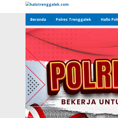
Lewati
ke
konten
Beranda
Polres Trenggalek
Hallo Poli