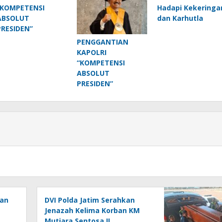
“KOMPETENSI
Hadapi Kekeringa
ABSOLUT
dan Karhutla
PRESIDEN”
PENGGANTIAN
KAPOLRI
“KOMPETENSI
ABSOLUT
PRESIDEN”
ban
DVI Polda Jatim Serahkan
Jenazah Kelima Korban KM
Mutiara Sentosa II