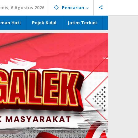
mis, 6 Agustus 2026
Pencarian
eman Hati
Pojok Kidul
Jatim Terkini