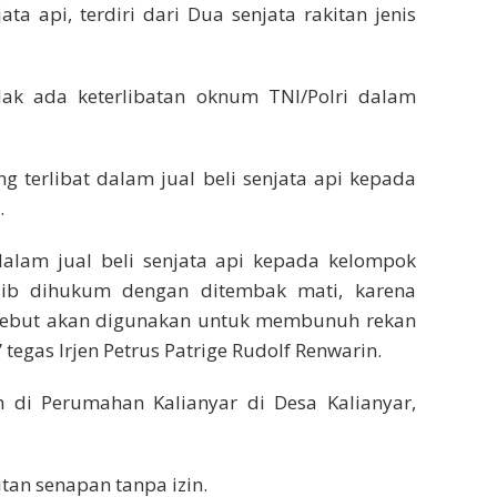
ata api, terdiri dari Dua senjata rakitan jenis
k ada keterlibatan oknum TNI/Polri dalam
 terlibat dalam jual beli senjata api kepada
.
dalam jual beli senjata api kepada kelompok
jib dihukum dengan ditembak mati, karena
rsebut akan digunakan untuk membunuh rekan
 tegas Irjen Petrus Patrige Rudolf Renwarin.
 di Perumahan Kalianyar di Desa Kalianyar,
tan senapan tanpa izin.