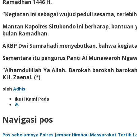
Ramadhan 1446 H.
“Kegiatan ini sebagai wujud peduli sesama, terleb
Mantan Kapolres Situbondo ini berharap, bantuan y
bulan Ramadhan.
AKBP Dwi Sumrahadi menyebutkan, bahwa kegiatan so
Sementara itu pengurus Panti Al Munawaroh Ngawi
“Alhamdulillah Ya Allah. Barokah barokah baroka
KH. Zaenal. (*)
oleh
Adhis
Ikuti Kami Pada
Navigasi pos
Pos sebelumnya
Polres Jember Himbau Masyarakat Tertib La