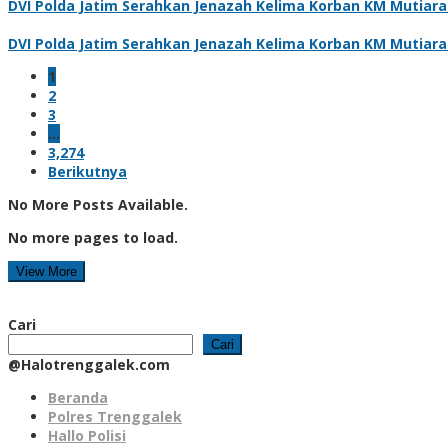
DVI Polda Jatim Serahkan Jenazah Kelima Korban KM Mutiara 
DVI Polda Jatim Serahkan Jenazah Kelima Korban KM Mutiara 
1
2
3
…
3,274
Berikutnya
No More Posts Available.
No more pages to load.
View More
Cari
Cari
@Halotrenggalek.com
Beranda
Polres Trenggalek
Hallo Polisi