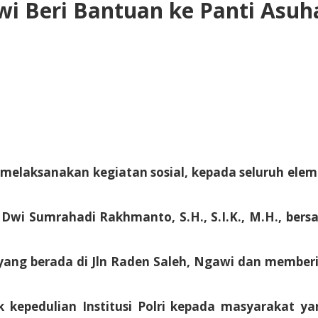
wi Beri Bantuan ke Panti Asu
 melaksanakan kegiatan sosial, kepada seluruh el
 Dwi Sumrahadi Rakhmanto, S.H., S.I.K., M.H., ber
ng berada di Jln Raden Saleh, Ngawi dan member
uk kepedulian Institusi Polri kepada masyarakat 