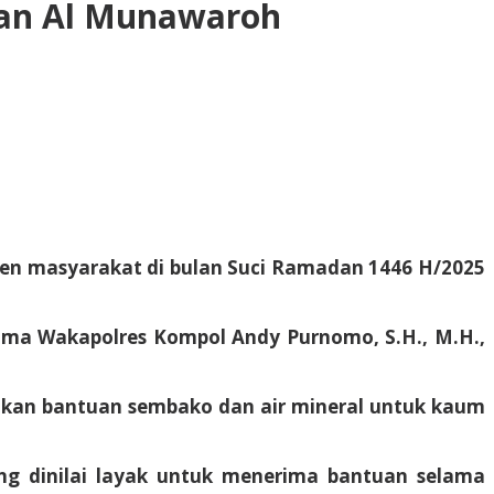
han Al Munawaroh
emen masyarakat di bulan Suci Ramadan 1446 H/2025
sama Wakapolres Kompol Andy Purnomo, S.H., M.H.,
ikan bantuan sembako dan air mineral untuk kaum
yang dinilai layak untuk menerima bantuan selama