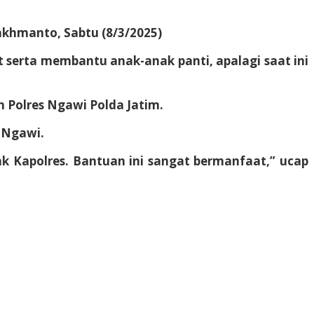
akhmanto, Sabtu (8/3/2025)
t serta membantu anak-anak panti, apalagi saat ini
n Polres Ngawi Polda Jatim.
 Ngawi.
k Kapolres. Bantuan ini sangat bermanfaat,” ucap