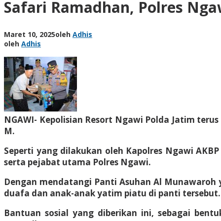
Safari Ramadhan, Polres Nga
Maret 10, 2025
oleh
Adhis
oleh
Adhis
NGAWI- Kepolisian Resort Ngawi Polda Jatim terus
M.
Seperti yang dilakukan oleh Kapolres Ngawi AKBP
serta pejabat utama Polres Ngawi.
Dengan mendatangi Panti Asuhan Al Munawaroh ya
duafa dan anak-anak yatim piatu di panti tersebut.
Bantuan sosial yang diberikan ini, sebagai bent