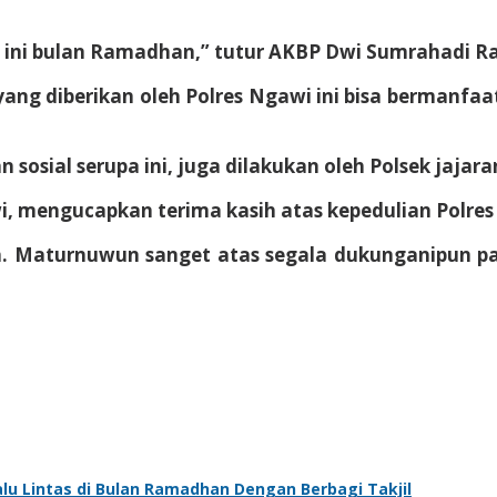
ih ini bulan Ramadhan,” tutur AKBP Dwi Sumrahadi R
ang diberikan oleh Polres Ngawi ini bisa bermanfaa
sial serupa ini, juga dilakukan oleh Polsek jajara
, mengucapkan terima kasih atas kepedulian Polres
h. Maturnuwun sanget atas segala dukunganipun pa
lu Lintas di Bulan Ramadhan Dengan Berbagi Takjil