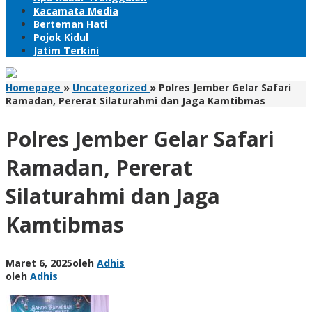
Kacamata Media
Berteman Hati
Pojok Kidul
Jatim Terkini
Homepage
»
Uncategorized
»
Polres Jember Gelar Safari
Ramadan, Pererat Silaturahmi dan Jaga Kamtibmas
Polres Jember Gelar Safari
Ramadan, Pererat
Silaturahmi dan Jaga
Kamtibmas
Maret 6, 2025
oleh
Adhis
oleh
Adhis