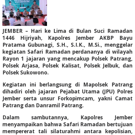
JEMBER – Hari ke Lima di Bulan Suci Ramadan
1446 Hijriyah, Kapolres Jember AKBP Bayu
Pratama Gubunagi, S.H., S.I.K., M.Si., menggelar
kegiatan Safari Ramadan perdananya di wilayah
Rayon 1 jajaran yang mencakup Polsek Patrang,
Polsek Arjasa, Polsek Kalisat, Polsek Jelbuk, dan
Polsek Sukowono.
Kegiatan ini berlangsung di Mapolsek Patrang
dihadiri oleh jajaran Pejabat Utama (JPU) Polres
Jember serta unsur Forkopimcam, yakni Camat
Patrang dan Danramil Patrang.
Dalam sambutannya, Kapolres Jember
menyampaikan bahwa Safari Ramadan bertujuan
mempererat tali silaturahmi antara kepolisian,