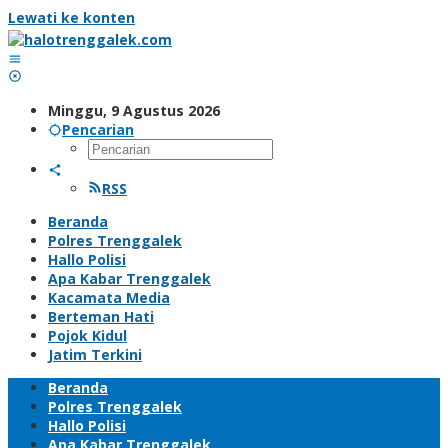
Lewati ke konten
Minggu, 9 Agustus 2026
Pencarian
RSS
Beranda
Polres Trenggalek
Hallo Polisi
Apa Kabar Trenggalek
Kacamata Media
Berteman Hati
Pojok Kidul
Jatim Terkini
Beranda
Polres Trenggalek
Hallo Polisi
Apa Kabar Trenggalek