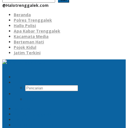
@Halotrenggalek.com
Beranda
Polres Trenggalek
Hallo Polisi
Apa Kabar Trenggalek
Kacamata Media
Berteman Hati
Pojok Kidul
Jatim Terkini
Pencarian
RSS
Beranda
Polres Trenggalek
Hallo Polisi
Apa Kabar Trenggalek