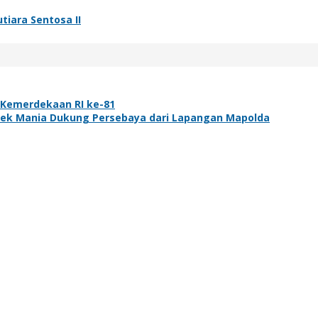
tiara Sentosa II
 Kemerdekaan RI ke-81
 Bonek Mania Dukung Persebaya dari Lapangan Mapolda