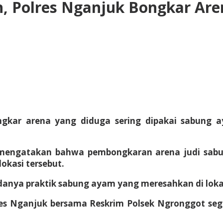
n, Polres Nganjuk Bongkar Ar
kar arena yang diduga sering dipakai sabung 
, mengatakan bahwa pembongkaran arena judi sab
okasi tersebut.
nya praktik sabung ayam yang meresahkan di lokasi
olres Nganjuk bersama Reskrim Polsek Ngronggot s