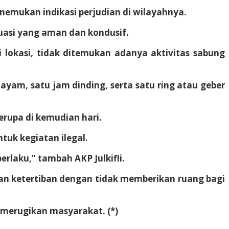
emukan indikasi perjudian di wilayahnya.
tuasi yang aman dan kondusif.
i lokasi, tidak ditemukan adanya aktivitas sabung
ayam, satu jam dinding, serta satu ring atau geber
upa di kemudian hari.
uk kegiatan ilegal.
laku,” tambah AKP Julkifli.
n ketertiban dengan tidak memberikan ruang bagi
 merugikan masyarakat. (*)