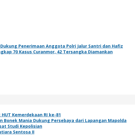
ukung Penerimaan Anggota Polri Jalur Santri dan Hafiz
Ungkap 70 Kasus Curanmor, 42 Tersangka Diamankan
t HUT Kemerdekaan RI ke-81
ibuan Bonek Mania Dukung Persebaya dari Lapangan Mapolda
at Studi Kepolisian
tiara Sentosa II