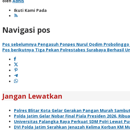
oleh
Adhis
Ikuti Kami Pada
Navigasi pos
Pos sebelumnya
Pengasuh Ponpes Nurul Qodim Probolinggo D
Pos berikutnya
Tiga Pekan Polrestabes Surabaya Berhasil 
Jangan Lewatkan
Polres Blitar Kota Gelar Gerakan Pangan Murah Sambu
Polda Jatim Gelar Nobar Final Piala Presiden 2026, R
Universitas Palangka Raya Perkuat SDM Polri Lewat Pus
DVI Polda Jatim Serahkan Jenazah Kelima Korban KM Mu