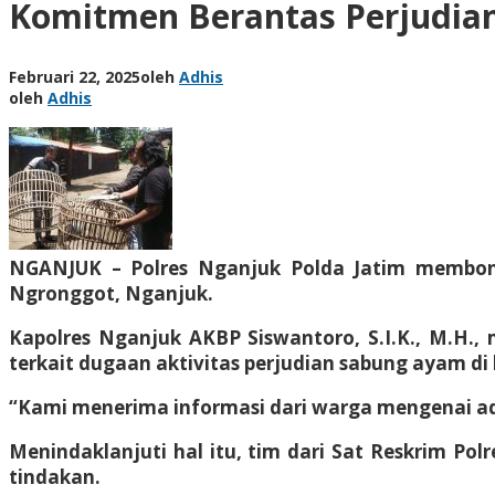
Komitmen Berantas Perjudia
Februari 22, 2025
oleh
Adhis
oleh
Adhis
NGANJUK – Polres Nganjuk Polda Jatim membong
Ngronggot, Nganjuk.
Kapolres Nganjuk AKBP Siswantoro, S.I.K., M.H.
terkait dugaan aktivitas perjudian sabung ayam di l
“Kami menerima informasi dari warga mengenai ada
Menindaklanjuti hal itu, tim dari Sat Reskrim P
tindakan.