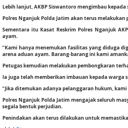
Lebih lanjut, AKBP Siswantoro mengimbau kepada s
Polres Nganjuk Polda Jatim akan terus melakukan p
Sementara itu Kasat Reskrim Polres Nganjuk AKP J
ayam.
“Kami hanya menemukan fasilitas yang diduga digun
arena aduan ayam. Barang-barang ini kami amankan
Petugas kemudian melakukan pembongkaran terhad
Ia juga telah memberikan imbauan kepada warga se
“Jika ditemukan adanya pelanggaran hukum, kami a
Polres Nganjuk Polda Jatim mengajak seluruh ma
segala bentuk perjudian.
Penindakan akan terus dilakukan untuk memastikan