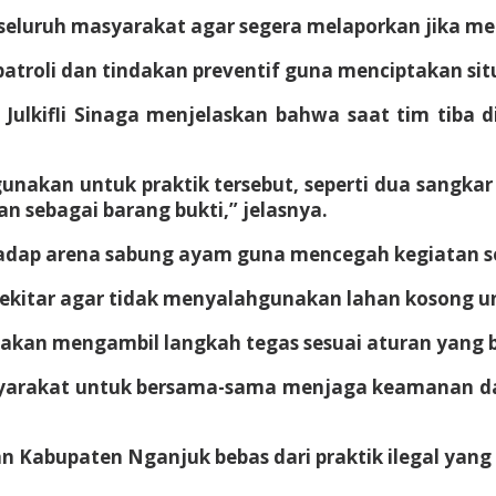
eluruh masyarakat agar segera melaporkan jika men
atroli dan tindakan preventif guna menciptakan si
ulkifli Sinaga menjelaskan bahwa saat tim tiba d
akan untuk praktik tersebut, seperti dua sangkar 
 sebagai barang bukti,” jelasnya.
ap arena sabung ayam guna mencegah kegiatan ser
kitar agar tidak menyalahgunakan lahan kosong unt
kan mengambil langkah tegas sesuai aturan yang ber
syarakat untuk bersama-sama menjaga keamanan da
 Kabupaten Nganjuk bebas dari praktik ilegal yang