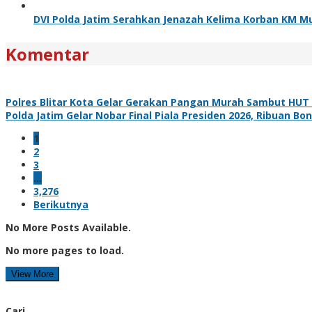
DVI Polda Jatim Serahkan Jenazah Kelima Korban KM Mu
Komentar
Polres Blitar Kota Gelar Gerakan Pangan Murah Sambut HUT
Polda Jatim Gelar Nobar Final Piala Presiden 2026, Ribuan
1
2
3
…
3,276
Berikutnya
No More Posts Available.
No more pages to load.
View More
Cari