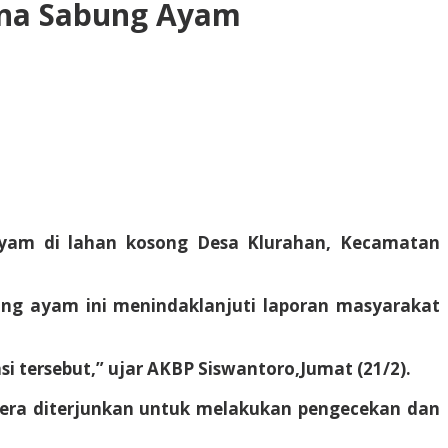
ena Sabung Ayam
ayam di lahan kosong Desa Klurahan, Kecamatan
ung ayam ini menindaklanjuti laporan masyarakat
 tersebut,” ujar AKBP Siswantoro,Jumat (21/2).
egera diterjunkan untuk melakukan pengecekan dan