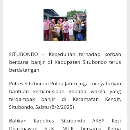
Banjir
SITUBONDO – Kepedulian terhadap korban
bencana banjir di Kabupaten Situbondo terus
berdatangan.
Polres Situbondo Polda Jatim juga menyalurkan
bantuan kemanusiaan kepada warga yang
terdampak banjir di Kecamatan Kendit,
Situbondo, Sabtu (8/2/2025)
Bahkan Kapolres Situbondo AKBP Rezi
Dharmawan, S.I.K., M.I.K. bersama Ketua