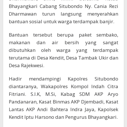
Bhayangkari Cabang Situbondo Ny. Cania Rezi
Dharmawan turun langsung menyerahkan
bantuan sosial untuk warga terdampak banjir.
Bantuan tersebut berupa paket sembako,
makanan dan air bersih yang sangat
dibutuhkan oleh warga yang terdampak
terutama di Desa Kendit, Desa Tambak Ukir dan
Desa Rajekwesi.
Hadir mendampingi Kapolres Situbondo
diantaranya, Wakapolres Kompol Indah Citra
Fitriani. S.I.K, M.Si, Kabag SDM AKP Aryo
Pandanaran, Kasat Binmas AKP Djembadi, Kasat
Lantas AKP Andi Bahtera Indra Jaya, Kapolsek
Kendit Iptu Harsono dan Pengurus Bhayangkari.