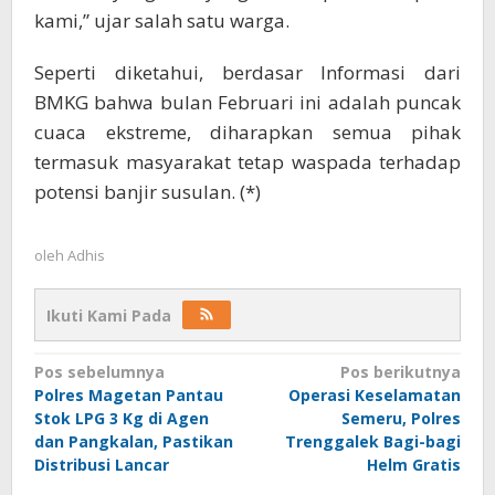
kami,” ujar salah satu warga.
Seperti diketahui, berdasar Informasi dari
BMKG bahwa bulan Februari ini adalah puncak
cuaca ekstreme, diharapkan semua pihak
termasuk masyarakat tetap waspada terhadap
potensi banjir susulan. (*)
oleh
Adhis
Ikuti Kami Pada
Navigasi
Pos sebelumnya
Pos berikutnya
Polres Magetan Pantau
Operasi Keselamatan
pos
Stok LPG 3 Kg di Agen
Semeru, Polres
dan Pangkalan, Pastikan
Trenggalek Bagi-bagi
Distribusi Lancar
Helm Gratis