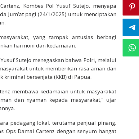
artenz, Kombes Pol Yusuf Sutejo, menyapa
da Jum’at pagi (24/1/2025) untuk menciptakan
an.
masyarakat, yang tampak antusias berbagi
kan harmoni dan kedamaian.
Yusuf Sutejo menegaskan bahwa Polri, melalui
h masyarakat untuk memberikan rasa aman dan
kriminal bersenjata (KKB) di Papua.
artenz membawa kedamaian untuk masyarakat
aman dan nyaman kepada masyarakat,” ujar
annya.
ara pedagang lokal, terutama penjual pinang,
s Ops Damai Cartenz dengan senyum hangat