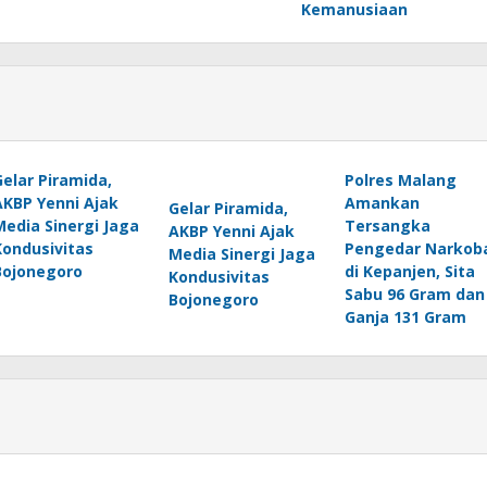
Kemanusiaan
Gelar Piramida,
Polres Malang
AKBP Yenni Ajak
Amankan
Gelar Piramida,
Media Sinergi Jaga
Tersangka
AKBP Yenni Ajak
Kondusivitas
Pengedar Narkob
Media Sinergi Jaga
Bojonegoro
di Kepanjen, Sita
Kondusivitas
Sabu 96 Gram dan
Bojonegoro
Ganja 131 Gram