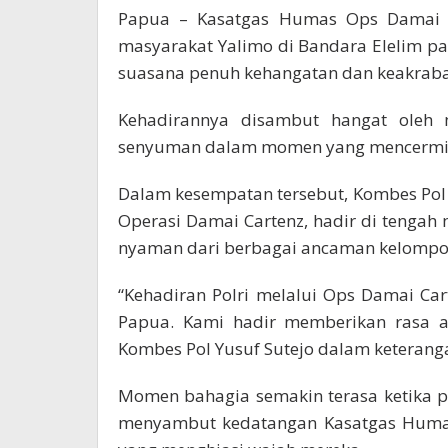
Papua – Kasatgas Humas Ops Damai C
masyarakat Yalimo di Bandara Elelim pa
suasana penuh kehangatan dan keakrab
Kehadirannya disambut hangat oleh 
senyuman dalam momen yang mencermin
Dalam kesempatan tersebut, Kombes Pol 
Operasi Damai Cartenz, hadir di tenga
nyaman dari berbagai ancaman kelompok 
“Kehadiran Polri melalui Ops Damai C
Papua. Kami hadir memberikan rasa 
Kombes Pol Yusuf Sutejo dalam keterang
Momen bahagia semakin terasa ketika p
menyambut kedatangan Kasatgas Huma