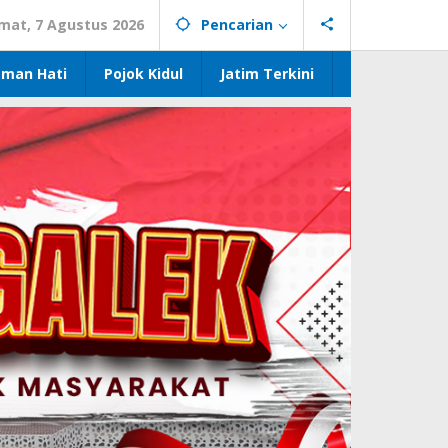
mat, 7 Agustus 2026
Pencarian
eman Hati
Pojok Kidul
Jatim Terkini