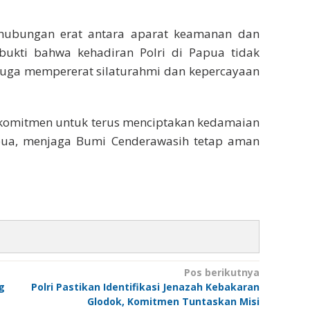
 hubungan erat antara aparat keamanan dan
bukti bahwa kehadiran Polri di Papua tidak
juga mempererat silaturahmi dan kepercayaan
erkomitmen untuk terus menciptakan kedamaian
pua, menjaga Bumi Cenderawasih tetap aman
Pos berikutnya
g
Polri Pastikan Identifikasi Jenazah Kebakaran
Glodok, Komitmen Tuntaskan Misi