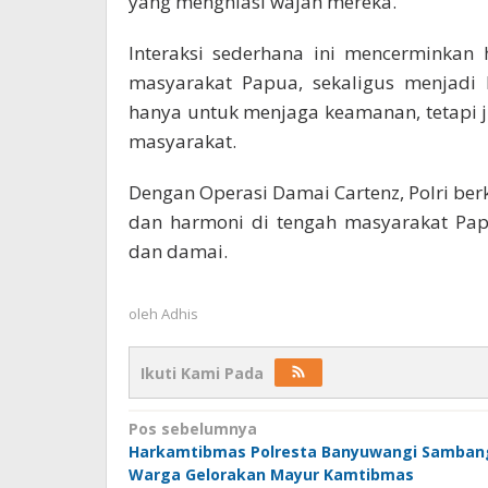
yang menghiasi wajah mereka.
Interaksi sederhana ini mencerminkan
masyarakat Papua, sekaligus menjadi 
hanya untuk menjaga keamanan, tetapi 
masyarakat.
Dengan Operasi Damai Cartenz, Polri b
dan harmoni di tengah masyarakat Pa
dan damai.
oleh
Adhis
Ikuti Kami Pada
Navigasi
Pos sebelumnya
Harkamtibmas Polresta Banyuwangi Samban
pos
Warga Gelorakan Mayur Kamtibmas