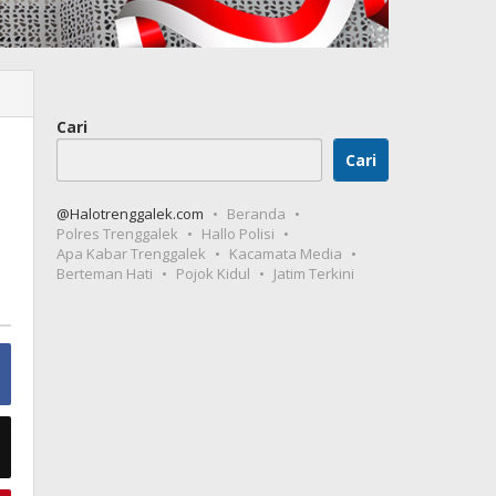
Cari
Cari
@Halotrenggalek.com
Beranda
Polres Trenggalek
Hallo Polisi
Apa Kabar Trenggalek
Kacamata Media
Berteman Hati
Pojok Kidul
Jatim Terkini