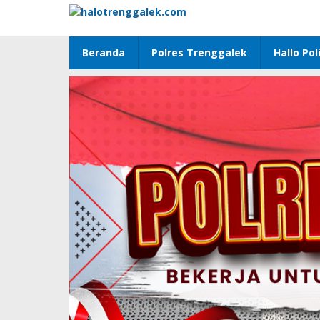
Lewati
ke
konten
Beranda
Polres Trenggalek
Hallo Poli