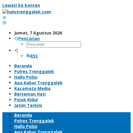
Lewati ke konten
Jumat, 7 Agustus 2026
Pencarian
RSS
Beranda
Polres Trenggalek
Hallo Polisi
Apa Kabar Trenggalek
Kacamata Media
Berteman Hati
Pojok Kidul
Jatim Terkini
Beranda
Polres Trenggalek
Hallo Polisi
Apa Kabar Trenggalek