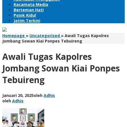
Kacamata Media
Berteman Hati
Pojok Kidul
Jatim Terkini
Homepage
»
Uncategorized
»
Awali Tugas Kapolres
Jombang Sowan Kiai Ponpes Tebuireng
Awali Tugas Kapolres
Jombang Sowan Kiai Ponpes
Tebuireng
Januari 20, 2025
oleh
Adhis
oleh
Adhis