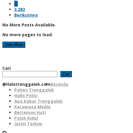
…
3,282
Berikutnya
No More Posts Available.
No more pages to load.
View More
Cari
Cari
@Halotrenggalek.com
Beranda
Polres Trenggalek
Hallo Polisi
Apa Kabar Trenggalek
Kacamata Media
Berteman Hati
Pojok Kidul
Jatim Terkini