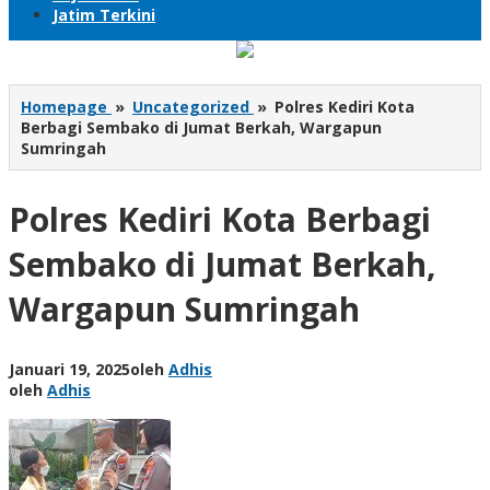
Jatim Terkini
Homepage
»
Uncategorized
»
Polres Kediri Kota
Berbagi Sembako di Jumat Berkah, Wargapun
Sumringah
Polres Kediri Kota Berbagi
Sembako di Jumat Berkah,
Wargapun Sumringah
Januari 19, 2025
oleh
Adhis
oleh
Adhis