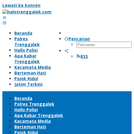
Lewati ke konten
Beranda
Polres
Pencarian
Trenggalek
Hallo Polisi
Apa Kabar
RSS
Trenggalek
Kacamata Media
Berteman Hati
Pojok Kidul
Jatim Terkini
Beranda
Polres Trenggalek
Hallo Polisi
Apa Kabar Trenggalek
Kacamata Media
Berteman Hati
Pojok Kidul