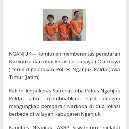
dan
Sabu
dari
Tiga
Tersangka
NGANJUK— Komitmen memberantas peredaran
Narkotika dan obat keras berbahaya ( Okerbaya
) terus digelorakan Polres Nganjuk Polda Jawa
Timur (Jatim)
Kali ini kerja keras Satrenarkoba Polres Nganjuk
Polda Jatim membuahkan hasil dengan
mengungkap peredaran Narkoba di dua lokasi
berbeda di wilayah Kabupaten Nganjuk.
Kapolres Nganjuk, AKBP Siswantoro, melalui