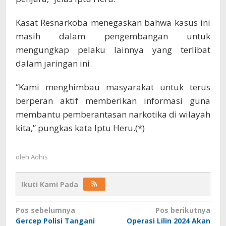
Kasat Resnarkoba menegaskan bahwa kasus ini
masih dalam pengembangan untuk
mengungkap pelaku lainnya yang terlibat
dalam jaringan ini.
“Kami menghimbau masyarakat untuk terus
berperan aktif memberikan informasi guna
membantu pemberantasan narkotika di wilayah
kita,” pungkas kata Iptu Heru.(*)
oleh
Adhis
Ikuti Kami Pada
Navigasi
Pos sebelumnya
Pos berikutnya
Gercep Polisi Tangani
Operasi Lilin 2024 Akan
pos