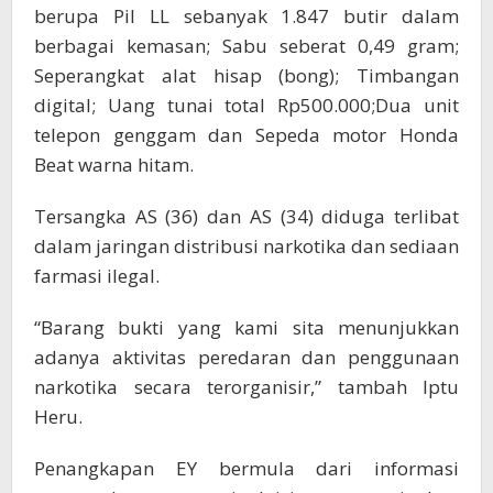
berupa Pil LL sebanyak 1.847 butir dalam
berbagai kemasan; Sabu seberat 0,49 gram;
Seperangkat alat hisap (bong); Timbangan
digital; Uang tunai total Rp500.000;Dua unit
telepon genggam dan Sepeda motor Honda
Beat warna hitam.
Tersangka AS (36) dan AS (34) diduga terlibat
dalam jaringan distribusi narkotika dan sediaan
farmasi ilegal.
“Barang bukti yang kami sita menunjukkan
adanya aktivitas peredaran dan penggunaan
narkotika secara terorganisir,” tambah Iptu
Heru.
Penangkapan EY bermula dari informasi