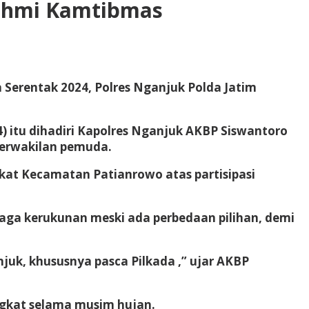
urahmi Kamtibmas
Serentak 2024, Polres Nganjuk Polda Jatim
 itu dihadiri Kapolres Nganjuk AKBP Siswantoro
perwakilan pemuda.
at Kecamatan Patianrowo atas partisipasi
ga kerukunan meski ada perbedaan pilihan, demi
uk, khususnya pasca Pilkada ,” ujar AKBP
gkat selama musim hujan.