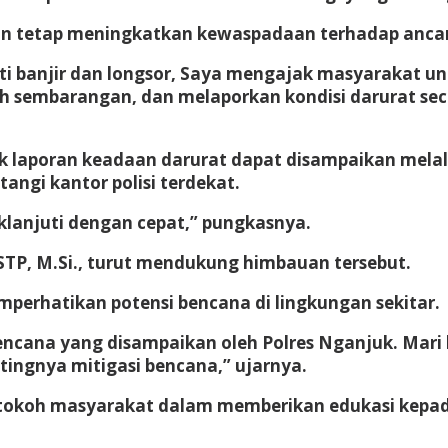
n tetap meningkatkan kewaspadaan terhadap ancama
 banjir dan longsor, Saya mengajak masyarakat unt
h sembarangan, dan melaporkan kondisi darurat se
 laporan keadaan darurat dapat disampaikan melalu
ngi kantor polisi terdekat.
lanjuti dengan cepat,” pungkasnya.
TP, M.Si., turut mendukung himbauan tersebut.
erhatikan potensi bencana di lingkungan sekitar.
cana yang disampaikan oleh Polres Nganjuk. Mari
ingnya mitigasi bencana,” ujarnya.
 tokoh masyarakat dalam memberikan edukasi kepada