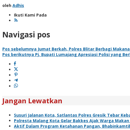
oleh
Adhis
Ikuti Kami Pada
Navigasi pos
Pos sebelumnya
Jumat Berkah, Polres Blitar Berbagi Makanan
Pos berikutnya
Pj. Bupati Lumajang Apresiasi Polisi yang Be
Jangan Lewatkan
Susuri Jalanan Kota, Satlantas Polres Gresik Tebar Ke
Polresta Malang Kota Gelar Bakkes Ajak Warga Makan
Aktif Dalam Program Ketahanan Pangan, Bhabinkamti