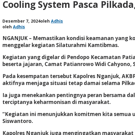
Cooling System Pasca Pilkada
Desember 7, 2024
oleh
Adhis
oleh
Adhis
NGANJUK – Memastikan kondisi keamanan yang kondu
menggelar kegiatan Silaturahmi Kamtibmas.
Kegiatan yang digelar di Pendopo Kecamatan Patia
beserta jajaran, Camat Patianrowo Widi Cahyono, 
Pada kesempatan tersebut Kapolres Nganjuk, AKBP
aktifnya menjaga situasi tetap damai selama Pilka
Ia juga menekankan pentingnya peran bersama da
terciptanya keharmonisan di masyarakat.
“Kegiatan ini menunjukkan komitmen kita semua u
Siswantoro.
Kapolres Nganjuk juga mengingatkan masyarakat 