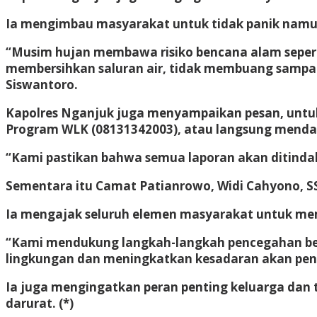
Ia mengimbau masyarakat untuk tidak panik namu
“Musim hujan membawa risiko bencana alam seperti
membersihkan saluran air, tidak membuang sampa
Siswantoro.
Kapolres Nganjuk juga menyampaikan pesan, untuk
Program WLK (08131342003), atau langsung mendata
“Kami pastikan bahwa semua laporan akan ditindak
Sementara itu Camat Patianrowo, Widi Cahyono, SS
Ia mengajak seluruh elemen masyarakat untuk memp
“Kami mendukung langkah-langkah pencegahan ben
lingkungan dan meningkatkan kesadaran akan pent
Ia juga mengingatkan peran penting keluarga dan
darurat. (*)