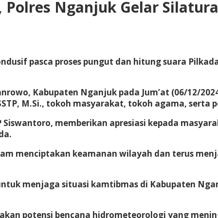
, Polres Nganjuk Gelar Silat
sif pasca proses pungut dan hitung suara Pilkada 
nrowo, Kabupaten Nganjuk pada Jum’at (06/12/2024)
SSTP, M.Si., tokoh masyarakat, tokoh agama, serta 
 Siswantoro, memberikan apresiasi kepada masyarak
da.
lam menciptakan keamanan wilayah dan terus menja
ntuk menjaga situasi kamtibmas di Kabupaten Nganj
akan potensi bencana hidrometeorologi yang menin