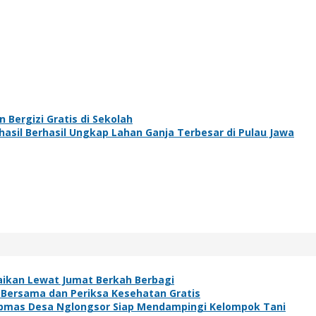
 Bergizi Gratis di Sekolah
rhasil Berhasil Ungkap Lahan Ganja Terbesar di Pulau Jawa
baikan Lewat Jumat Berkah Berbagi
 Bersama dan Periksa Kesehatan Gratis
bmas Desa Nglongsor Siap Mendampingi Kelompok Tani