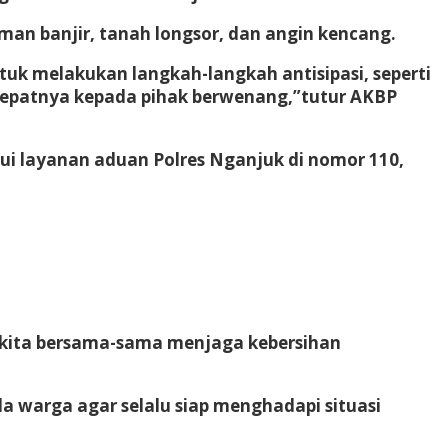
n banjir, tanah longsor, dan angin kencang.
uk melakukan langkah-langkah antisipasi, seperti
cepatnya kepada pihak berwenang,”tutur AKBP
i layanan aduan Polres Nganjuk di nomor 110,
 kita bersama-sama menjaga kebersihan
 warga agar selalu siap menghadapi situasi