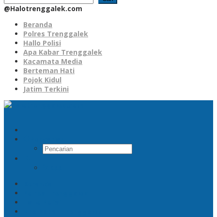
@Halotrenggalek.com
Beranda
Polres Trenggalek
Hallo Polisi
Apa Kabar Trenggalek
Kacamata Media
Berteman Hati
Pojok Kidul
Jatim Terkini
Pencarian
RSS
Beranda
Polres Trenggalek
Hallo Polisi
Apa Kabar Trenggalek