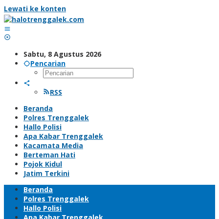
Lewati ke konten
Sabtu, 8 Agustus 2026
Pencarian
RSS
Beranda
Polres Trenggalek
Hallo Polisi
Apa Kabar Trenggalek
Kacamata Media
Berteman Hati
Pojok Kidul
Jatim Terkini
Beranda
Polres Trenggalek
Hallo Polisi
Apa Kabar Trenggalek