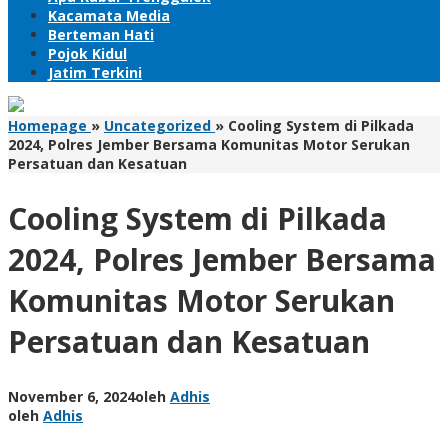
Kacamata Media
Berteman Hati
Pojok Kidul
Jatim Terkini
Homepage
»
Uncategorized
»
Cooling System di Pilkada
2024, Polres Jember Bersama Komunitas Motor Serukan
Persatuan dan Kesatuan
Cooling System di Pilkada
2024, Polres Jember Bersama
Komunitas Motor Serukan
Persatuan dan Kesatuan
November 6, 2024
oleh
Adhis
oleh
Adhis