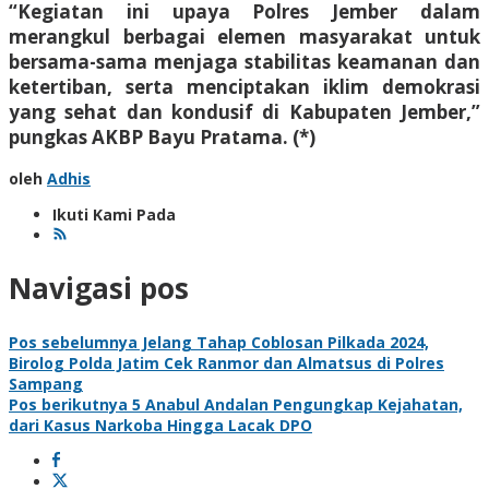
“Kegiatan ini upaya Polres Jember dalam
merangkul berbagai elemen masyarakat untuk
bersama-sama menjaga stabilitas keamanan dan
ketertiban, serta menciptakan iklim demokrasi
yang sehat dan kondusif di Kabupaten Jember,”
pungkas AKBP Bayu Pratama. (*)
oleh
Adhis
Ikuti Kami Pada
Navigasi pos
Pos sebelumnya
Jelang Tahap Coblosan Pilkada 2024,
Birolog Polda Jatim Cek Ranmor dan Almatsus di Polres
Sampang
Pos berikutnya
5 Anabul Andalan Pengungkap Kejahatan,
dari Kasus Narkoba Hingga Lacak DPO