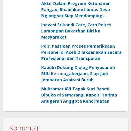
Aktif Dalam Program Ketahanan
Pangan, Bhabinkamtibmas Desa
Nglongsor Siap Mendampingi
Kelompok Tani
Inovasi Srikandi Care, Cara Polres
Lamongan Dekatkan Diri ke
Masyarakat
Polri Pastikan Proses Pemeriksaan
Personel di Aceh Dilaksanakan Secara
Profesional dan Transparan
Kapolri Dukung Dialog Penyusunan
RUU Ketenagakerjaan, Siap Jadi
Jembatan Aspirasi Buruh
Muktamar XVI Tapak Suci Resmi
Dibuka di Semarang, Kapolri Terima
Anugerah Anggota Kehormatan
Komentar