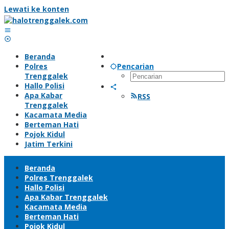
Lewati ke konten
Beranda
Polres
Pencarian
Trenggalek
Hallo Polisi
Apa Kabar
RSS
Trenggalek
Kacamata Media
Berteman Hati
Pojok Kidul
Jatim Terkini
Beranda
Polres Trenggalek
Hallo Polisi
Apa Kabar Trenggalek
Kacamata Media
Berteman Hati
Pojok Kidul