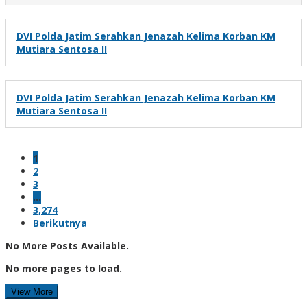
DVI Polda Jatim Serahkan Jenazah Kelima Korban KM
Mutiara Sentosa II
DVI Polda Jatim Serahkan Jenazah Kelima Korban KM
Mutiara Sentosa II
1
2
3
…
3,274
Berikutnya
No More Posts Available.
No more pages to load.
View More