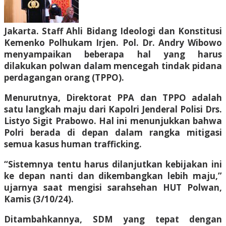
Jakarta. Staff Ahli Bidang Ideologi dan Konstitusi
Kemenko Polhukam Irjen. Pol. Dr. Andry Wibowo
menyampaikan beberapa hal yang harus
dilakukan polwan dalam mencegah tindak pidana
perdagangan orang (TPPO).
Menurutnya, Direktorat PPA dan TPPO adalah
satu langkah maju dari Kapolri Jenderal Polisi Drs.
Listyo Sigit Prabowo. Hal ini menunjukkan bahwa
Polri berada di depan dalam rangka mitigasi
semua kasus human trafficking.
“Sistemnya tentu harus dilanjutkan kebijakan ini
ke depan nanti dan dikembangkan lebih maju,”
ujarnya saat mengisi sarahsehan HUT Polwan,
Kamis (3/10/24).
Ditambahkannya, SDM yang tepat dengan