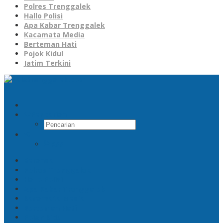
Polres Trenggalek
Hallo Polisi
Apa Kabar Trenggalek
Kacamata Media
Berteman Hati
Pojok Kidul
Jatim Terkini
Pencarian
RSS
Beranda
Polres Trenggalek
Hallo Polisi
Apa Kabar Trenggalek
Kacamata Media
Berteman Hati
Pojok Kidul