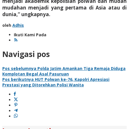
menjadi akademik kepolisian polwan dan mudah
mudahan menjadi yang pertama di Asia atau di
dunia,” ungkapnya.
oleh
Adhis
Ikuti Kami Pada
Navigasi pos
Pos sebelumnya
Polda Jatim Amankan Tiga Remaja Diduga
Komplotan Begal Asal Pasuruan
Pos berikutnya
HUT Polwan ke-76, Kapolri Apresiasi
Prestasi yang Ditorehkan Polisi Wanita