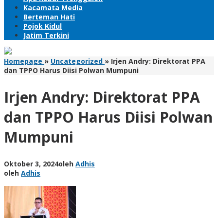
Kacamata Media
Berteman Hati
Pojok Kidul
Jatim Terkini
Homepage
»
Uncategorized
»
Irjen Andry: Direktorat PPA
dan TPPO Harus Diisi Polwan Mumpuni
Irjen Andry: Direktorat PPA
dan TPPO Harus Diisi Polwan
Mumpuni
Oktober 3, 2024
oleh
Adhis
oleh
Adhis