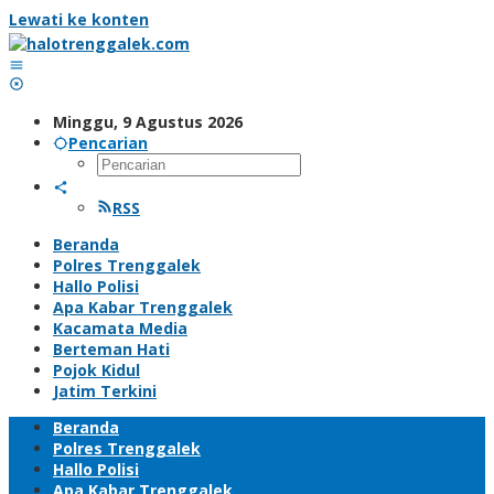
Lewati ke konten
Minggu, 9 Agustus 2026
Pencarian
RSS
Beranda
Polres Trenggalek
Hallo Polisi
Apa Kabar Trenggalek
Kacamata Media
Berteman Hati
Pojok Kidul
Jatim Terkini
Beranda
Polres Trenggalek
Hallo Polisi
Apa Kabar Trenggalek