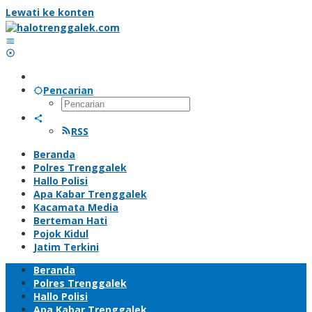
Lewati ke konten
Pencarian
RSS
Beranda
Polres Trenggalek
Hallo Polisi
Apa Kabar Trenggalek
Kacamata Media
Berteman Hati
Pojok Kidul
Jatim Terkini
Beranda
Polres Trenggalek
Hallo Polisi
Apa Kabar Trenggalek