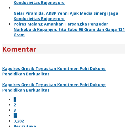
Kondusivitas Bojonegoro
Gelar Piramida, AKBP Yenni Ajak Media Sinergi Jaga
Kondusivitas Bojonegoro
Polres Malang Amankan Tersangka Pengedar
Narkoba di Kepanjen, Sita Sabu 96 Gram dan Ganja 131
Gram
Komentar
Kapolres Gresik Tegaskan Komitmen Polri Dukung
Pendidikan Berkualitas
Kapolres Gresik Tegaskan Komitmen Polri Dukung
Pendidikan Berkualitas
1
2
3
…
3,282
Berikutnya